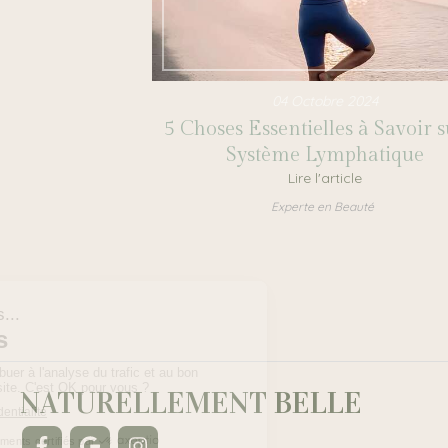
04 Octobre 2024
5 Choses Essentielles à Savoir s
Système Lymphatique
Lire l'article
Experte en Beauté
NATURELLEMENT BELLE