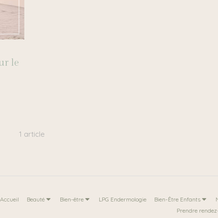
ur le
1 article
Accueil
Beauté
Bien-être
LPG Endermologie
Bien-Être Enfants
Prendre rendez