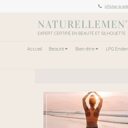
Afficher le té
NATURELLEMENT
EXPERT CERTIFIÉ EN BEAUTÉ ET SILHOUETTE
Accueil
Beauté
Bien-être
LPG Ender