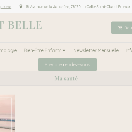
léphone
18 Avenue de la Jonchère, 78170 La Celle-Saint-Cloud, France
 BELLE
Bou
mologie
Bien-Être Enfants
Newsletter Mensuelle
In
Prendre rendez-vous
Ma santé