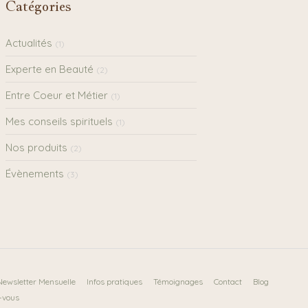
Catégories
Actualités
(1)
Experte en Beauté
(2)
Entre Coeur et Métier
(1)
Mes conseils spirituels
(1)
Nos produits
(2)
Évènements
(3)
Newsletter Mensuelle
Infos pratiques
Témoignages
Contact
Blog
-vous