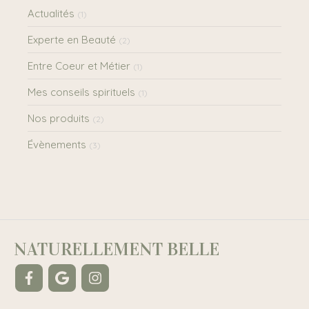
Actualités
(1)
Experte en Beauté
(2)
Entre Coeur et Métier
(1)
Mes conseils spirituels
(1)
Nos produits
(2)
Évènements
(3)
NATURELLEMENT BELLE