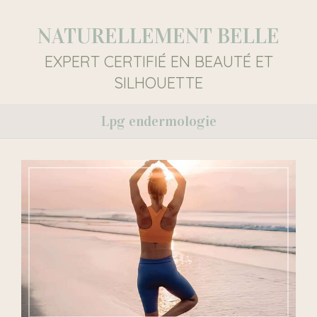
NATURELLEMENT BELLE
EXPERT CERTIFIÉ EN BEAUTÉ ET
SILHOUETTE
Lpg endermologie