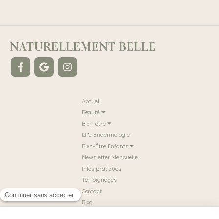
NATURELLEMENT BELLE
Accueil
Beauté
Bien-être
LPG Endermologie
Bien-Être Enfants
Newsletter Mensuelle
Infos pratiques
Témoignages
Contact
Blog
Prendre rendez-vous