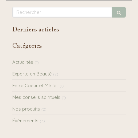
Rechercher
Derniers articles
Catégories
Actualités
(1)
Experte en Beauté
(2)
Entre Coeur et Métier
(1)
Mes conseils spirituels
(1)
Nos produits
(2)
Évènements
(3)