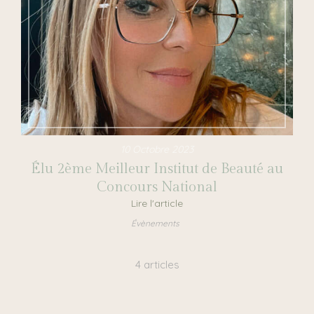
10 Octobre 2023
Élu 2ème Meilleur Institut de Beauté au
Concours National
Lire l'article
Évènements
4 articles