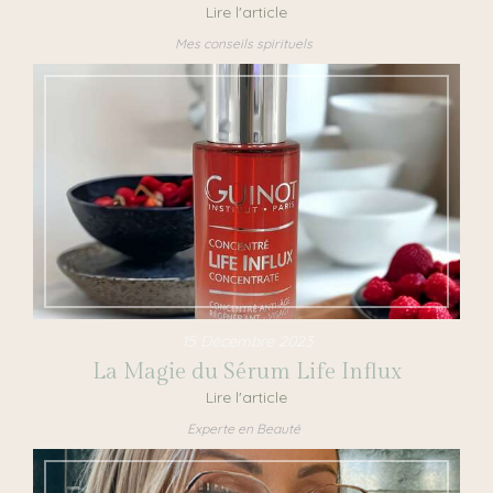
Lire l'article
Mes conseils spirituels
15 Décembre 2023
La Magie du Sérum Life Influx
Lire l'article
Experte en Beauté